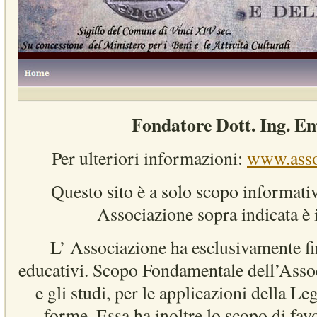
Fondatore Dott. Ing. E
Per ulteriori informazioni:
www.assoc
Questo sito è a solo scopo informativ
Associazione sopra indicata è i
L’ Associazione ha esclusivamente fin
educativi. Scopo Fondamentale dell’Associ
e gli studi, per le applicazioni della Le
forme. Essa ha inoltre lo scopo di favo